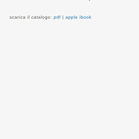
scarica il catalogo:
pdf
|
apple ibook