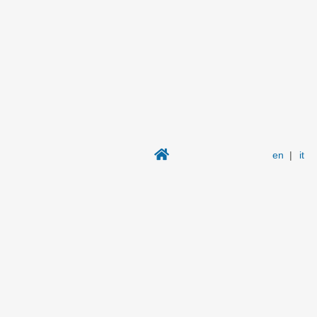
en
|
it