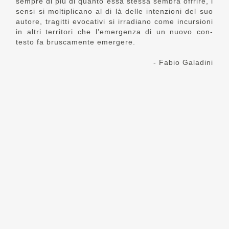
sempre di più di quanto essa stessa sembra offrire, i
sensi si moltiplicano al di là delle intenzioni del suo
autore, tragitti evocativi si irradiano come incursioni
in altri territori che l’emergenza di un nuovo con-
testo fa bruscamente emergere.
- Fabio Galadini