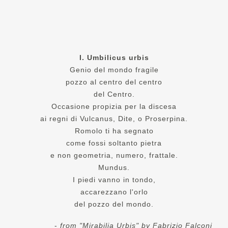
I. Umbilicus urbis
Genio del mondo fragile
pozzo al centro del centro
del Centro.
Occasione propizia per la discesa
ai regni di Vulcanus, Dite, o Proserpina.
Romolo ti ha segnato
come fossi soltanto pietra
e non geometria, numero, frattale.
Mundus.
I piedi vanno in tondo,
accarezzano l'orlo
del pozzo del mondo.
-
from "Mirabilia Urbis" by Fabrizio Falconi